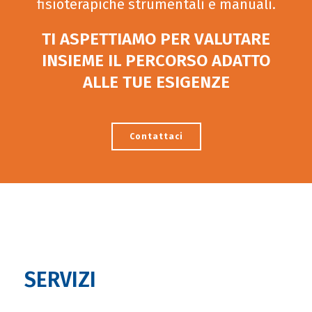
fisioterapiche strumentali e manuali.
TI ASPETTIAMO PER VALUTARE
INSIEME IL PERCORSO ADATTO
ALLE TUE ESIGENZE
Contattaci
SERVIZI