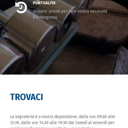
PUNTUALITA'
Sempre pronti per ogni vostra necessità
o emergenza.
TROVACI
La segreteria è a vostra disposizione, dalle ore 09:00 alle
12:30, dalle ore 14:30 alle 19:30 dal lunedì al venerdì per