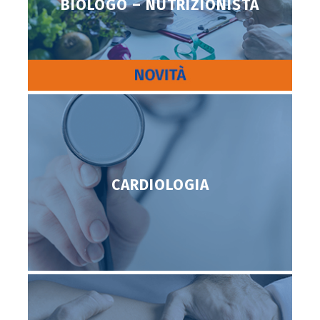
BIOLOGO – NUTRIZIONISTA
CARDIOLOGIA