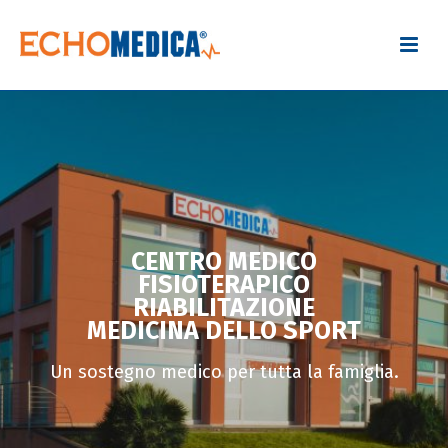
CENTRO MEDICO
FISIOTERAPICO
RIABILITAZIONE
MEDICINA DELLO SPORT
Un sostegno medico per tutta la famiglia.