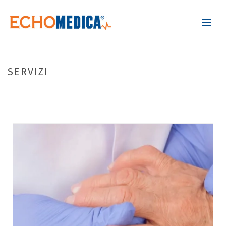
SERVIZI
HOME
»
SERVIZI