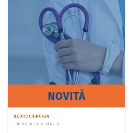
NEUROCHIRUGIA
ENDOCRINOLOGO
,
SERVIZI